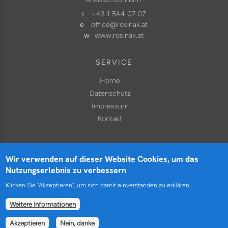
t
+43 1 544 07 07
e
office@rosinak.at
w
www.rosinak.at
SERVICE
Home
Datenschutz
Impressum
Kontakt
Wir verwenden auf dieser Website Cookies, um das
Nutzungserlebnis zu verbessern
ROSINAK & PARTNER ZT GMBH | VERKEHR. RAUM.
UMWELT. KLIMA.
Klicken Sie "Akzeptieren", um sich damit einverstanden zu erklären.
Weitere Informationen
Akzeptieren
Nein, danke