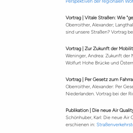
Perspektiven der regionalen W
Vortrag | Vitale Straßen: Wie "
Oberroither, Alexander; Langtha
sind unsere Straßen? Vortrag b
Vortrag | Zur Zukunft der Mobili
Weninger, Andrea: Zukunft der M
Wolfurt Hohe Brücke und Österr
Vortrag | Per Gesetz zum Fahrr
Oberroither, Alexander: Per Ge
Niederlanden. Vortrag bei der R
Publikation | Die neue Air Quali
Schönhuber, Karl: Die neue Air 
erschienen in:
Straßenverkehrs