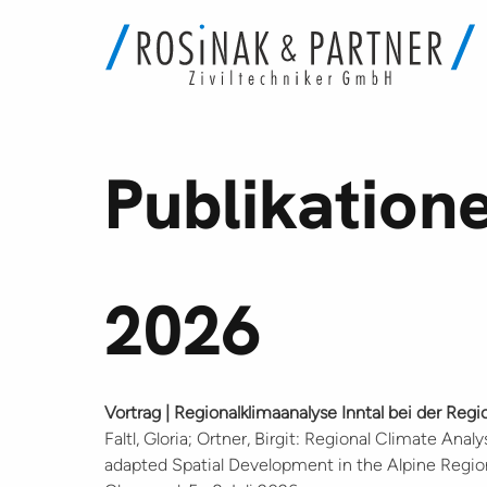
Direkt
zum
Publikation
Inhalt
2026
Vortrag | Regionalklimaanalyse Inntal bei der Re
Faltl, Gloria; Ortner, Birgit: Regional Climate Anal
adapted Spatial Development in the Alpine Regio