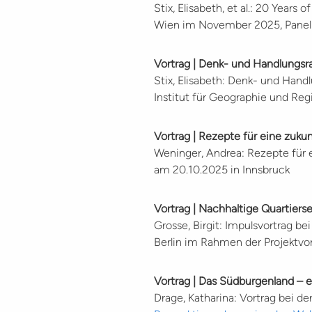
Stix, Elisabeth, et al.: 20 Year
Wien im November 2025, Panel
Vortrag | Denk- und Handlungs
Stix, Elisabeth: Denk- und Han
Institut für Geographie und Re
Vortrag | Rezepte für eine zukun
Weninger, Andrea:
Rezepte für e
am 20.10.2025 in Innsbruck
Vortrag | Nachhaltige Quartierse
Grosse, Birgit: Impulsvortrag be
Berlin im Rahmen der Projektvo
Vortrag | Das Südburgenland – 
Drage, Katharina: Vortrag bei de