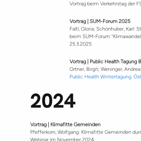
Vortrag beim Verkehrstag der 
Vortrag | SUM-Forum 2025
Faltl, Gloria; Schönhuber, Karl
beim SUM-Forum "Klimawandelan
25.3.2025
Vortrag | Public Health Tagung
Ortner, Birgit; Weninger, Andr
Public Health Wintertagung. Ös
2024
Vortrag | Klimafitte Gemeinden
Pfefferkorn, Wolfgang: Klimafitte Gemeinden durc
Webinar im November 2024