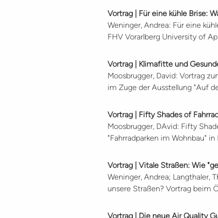
Vortrag | Für eine kühle Brise:
Weninger, Andrea: Für eine küh
FHV Vorarlberg University of Ap
Vortrag | Klimafitte und Gesun
Moosbrugger, David: Vortrag zum
im Zuge der Ausstellung "Auf d
Vortrag | Fifty Shades of Fahrra
Moosbrugger, DAvid: Fifty Shade
"Fahrradparken im Wohnbau" in 
Vortrag | Vitale Straßen: Wie "
Weninger, Andrea; Langthaler, T
unsere Straßen? Vortrag beim Ö
Vortrag | Die neue Air Quality G