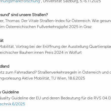
ohnungsmarktforschung
", Universität Salzburg, 5.-6.11.2025
gesund" sind unsere Straßen?
ler, Thomas: Der Vitale Straßen-Index für Österreich. Wie gesu
eim Österreichischen Fußverkehrsgipfel 2025 in Graz
tät
obilität. Vortrag bei der Eröffnung der Ausstellung Quartierspl
eichischer Bauherr:innen Preis 2024 in Wolfurt
adland
setz zum Fahrradland? Straßenverkehrsregeln in Österreich und 
ingvorlesung Aktive Mobilität, TU Wien, 18.6.2025
ty Guideline
Quality Guideline der EU und deren Bedeutung für die RVS 04.0
technik 6/2025