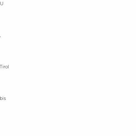
TU
,
Tirol
bis