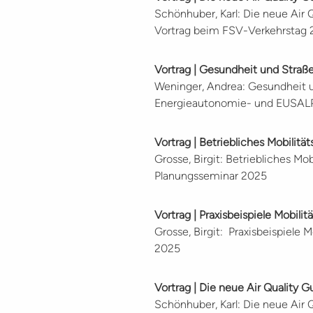
Schönhuber, Karl:
Die neue Air 
Vortrag beim
FSV-Verkehrstag 
Vortrag | Gesundheit und Stra
Weninger, Andrea:
Gesundheit u
Energieautonomie- und EUSALP
Vortrag | Betriebliches Mobili
Grosse, Birgit: Betriebliches 
Planungsseminar 2025
Vortrag | Praxisbeispiele Mobi
Grosse, Birgit: Praxisbeispiele
2025
Vortrag | Die neue Air Quality G
Schönhuber, Karl: Die neue Air 