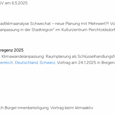
FSV am 6.5.2025
: Stadtklimaanalyse Schwechat – neue Planung mit Mehrwert?! Vo
passung in der Stadtregion" im Kulturzentrum Perchtoldsdorf
 Bregenz 2025
ea: Klimawandelanpassung: Raumplanung als Schlüsselhandlungsf
terreich. Deutschland. Schweiz
. Vortrag am 24.1.2025 in Bregen
h Bürger:innenbeteiligung. Vortrag beim klimaaktiv