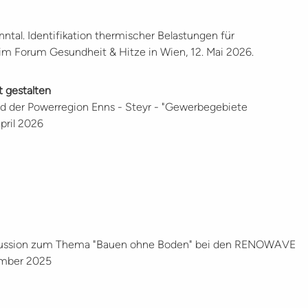
Inntal. Identifikation thermischer Belastungen für
eim Forum Gesundheit & Hitze in Wien, 12. Mai 2026.
t gestalten
d der Powerregion Enns - Steyr - "Gewerbegebiete
April 2026
skussion zum Thema "Bauen ohne Boden" bei den RENOWAVE
ember 2025