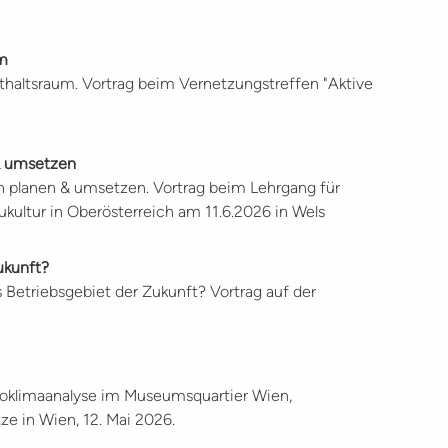
um
altsraum. Vortrag beim Vernetzungstreffen "Aktive
 & umsetzen
n planen & umsetzen. Vortrag beim Lehrgang für
ultur in Oberösterreich am 11.6.2026 in Wels
ukunft?
 Betriebsgebiet der Zukunft? Vortrag auf der
kroklimaanalyse im Museumsquartier Wien,
e in Wien, 12. Mai 2026.