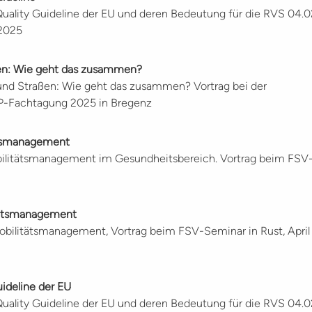
Quality Guideline der EU und deren Bedeutung für die RVS 04.0
2025
ßen: Wie geht das zusammen?
nd Straßen: Wie geht das zusammen? Vortrag bei der
-Fachtagung 2025 in Bregenz
tätsmanagement
Mobilitätsmanagement im Gesundheitsbereich. Vortrag beim FSV
litätsmanagement
 Mobilitätsmanagement, Vortrag beim FSV-Seminar in Rust, April
uideline der EU
Quality Guideline der EU und deren Bedeutung für die RVS 04.0