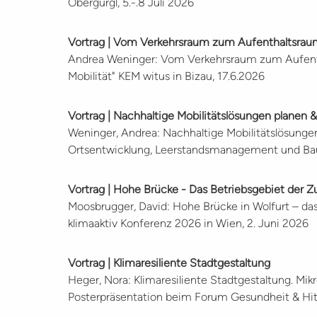
Obergurgl, 5.-.8 Juli 2026
Vortrag | Vom Verkehrsraum zum Aufenthaltsra
Andrea Weninger: Vom Verkehrsraum zum Aufenth
Mobilität" KEM witus in Bizau, 17.6.2026
Vortrag | Nachhaltige Mobilitätslösungen planen
Weninger, Andrea: Nachhaltige Mobilitätslösunge
Ortsentwicklung, Leerstandsmanagement und Bauk
Vortrag | Hohe Brücke - Das Betriebsgebiet der Z
Moosbrugger, David: Hohe Brücke in Wolfurt – das
klimaaktiv Konferenz 2026 in Wien, 2. Juni 2026
Vortrag | Klimaresiliente Stadtgestaltung
Heger, Nora: Klimaresiliente Stadtgestaltung. Mi
Posterpräsentation beim Forum Gesundheit & Hitz