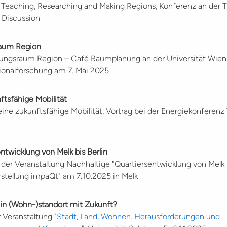
s of Teaching, Researching and Making Regions, Konferenz an der 
 Discussion
raum Region
dlungsraum Region – Café Raumplanung an der Universität Wien
gionalforschung am 7. Mai 2025
ftsfähige Mobilität
ine zukunftsfähige Mobilität, Vortrag bei der Energiekonferenz 
ntwicklung von Melk bis Berlin
i der Veranstaltung Nachhaltige "Quartiersentwicklung von Melk 
rstellung impaQt" am 7.10.2025 in Melk
ein (Wohn-)standort mit Zukunft?
r Veranstaltung "
Stadt, Land, Wohnen. Herausforderungen und