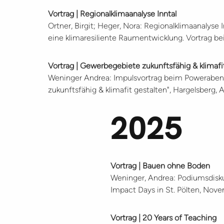
Vortrag | Regionalklimaanalyse Inntal
Ortner, Birgit; Heger, Nora: Regionalklimaanalyse 
eine klimaresiliente Raumentwicklung. Vortrag b
Vortrag | Gewerbegebiete zukunftsfähig & klimafi
Weninger Andrea: Impulsvortrag beim Poweraben
zukunftsfähig & klimafit gestalten", Hargelsberg, 
2025
Vortrag | Bauen ohne Boden
Weninger, Andrea: Podiumsdi
Impact Days in St. Pölten, Nov
Vortrag | 20 Years of Teaching