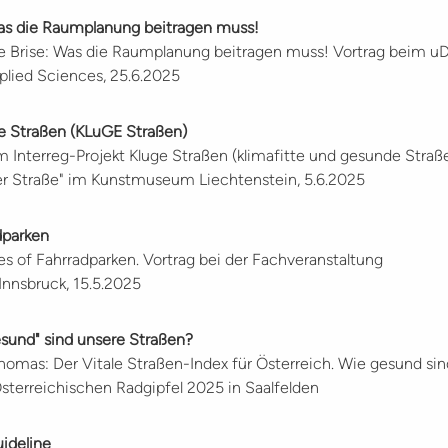
 Was die Raumplanung beitragen muss!
le Brise: Was die Raumplanung beitragen muss! Vortrag beim u
plied Sciences, 25.6.2025
de Straßen (KLuGE Straßen)
 Interreg-Projekt Kluge Straßen (klimafitte und gesunde Straß
er Straße" im Kunstmuseum Liechtenstein, 5.6.2025
dparken
s of Fahrradparken. Vortrag bei der Fachveranstaltung
Innsbruck, 15.5.2025
gesund" sind unsere Straßen?
homas: Der Vitale Straßen-Index für Österreich. Wie gesund si
sterreichischen Radgipfel 2025 in Saalfelden
uideline