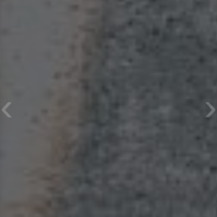
Previous
Next