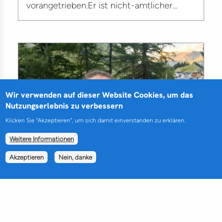
vorangetrieben.Er ist nicht-amtlicher…
Wir verwenden auf dieser Website Cookies, um das
Nutzungserlebnis zu verbessern
Klicken Sie "Akzeptieren", um sich damit einverstanden zu erklären.
Weitere Informationen
Akzeptieren
Nein, danke
Wir bei der Regional Mountain Conference
in Obergurgl