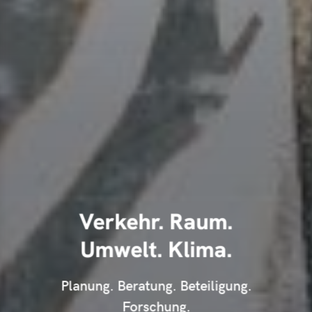
Verkehr. Raum.
Umwelt. Klima.
Planung. Beratung. Beteiligung.
Forschung.