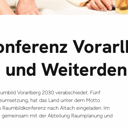
nferenz Vorarl
n und Weiterde
aumbild Vorarlberg 2030 verabschiedet. Fünf
gieumsetzung, hat das Land unter dem Motto
n Raumbildkonferenz nach Altach eingeladen. Im
nz gemeinsam mit der Abteilung Raumplanung und