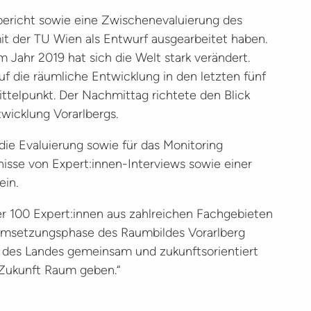
ericht sowie eine Zwischenevaluierung des
 der TU Wien als Entwurf ausgearbeitet haben.
 Jahr 2019 hat sich die Welt stark verändert.
f die räumliche Entwicklung in den letzten fünf
ittelpunkt. Der Nachmittag richtete den Blick
twicklung Vorarlbergs.
 die Evaluierung sowie für das Monitoring
nisse von Expert:innen-Interviews sowie einer
ein.
r 100 Expert:innen aus zahlreichen Fachgebieten
 Umsetzungsphase des Raumbildes Vorarlberg
ng des Landes gemeinsam und zukunftsorientiert
„Zukunft Raum geben.“