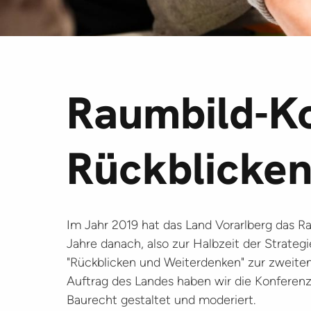
Raumbild-Ko
Rückblicke
Im Jahr 2019 hat das Land Vorarlberg das R
Jahre danach, also zur Halbzeit der Strate
"Rückblicken und Weiterdenken" zur zweite
Auftrag des Landes haben wir die Konfere
Baurecht gestaltet und moderiert.