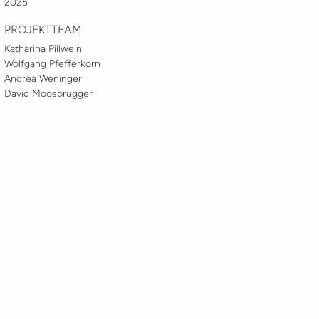
2025
PROJEKTTEAM
Katharina Pillwein
Wolfgang Pfefferkorn
Andrea Weninger
David Moosbrugger