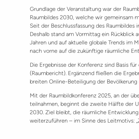
Grundlage der Veranstaltung war der Raumb
Raumbildes 2030, welche wir gemeinsam mit
Seit der Beschlussfassung des Raumbildes im
Deshalb stand am Vormittag ein Rückblick au
Jahren und auf aktuelle globale Trends im M
nach vorne auf die zukünftige räumliche En
Die Ergebnisse der Konferenz sind Basis für
(Raumbericht). Ergänzend fließen die Ergeb
breiten Online-Beteiligung der Bevölkerung 
Mit der Raumbildkonferenz 2025, an der übe
teilnahmen, beginnt die zweite Hälfte der
2030. Ziel bleibt, die räumliche Entwicklu
weiterzuführen – im Sinne des Leitmotivs: 