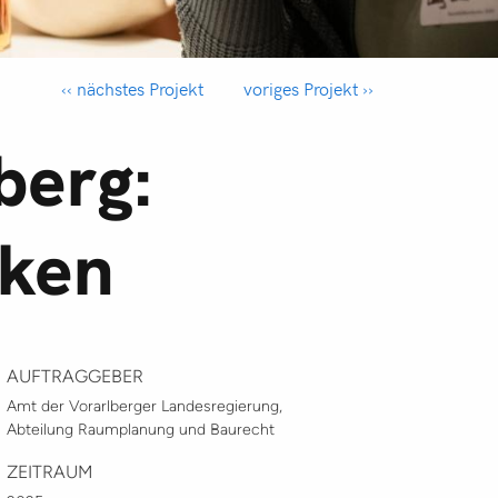
‹‹ nächstes Projekt
voriges Projekt ››
berg:
nken
AUFTRAGGEBER
Amt der Vorarlberger Landesregierung,
Abteilung Raumplanung und Baurecht
ZEITRAUM