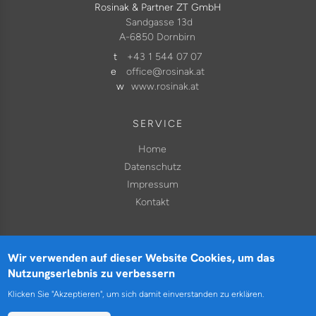
Rosinak & Partner ZT GmbH
Sandgasse 13d
A-6850 Dornbirn
t
+43 1 544 07 07
e
office@rosinak.at
w
www.rosinak.at
SERVICE
Home
Datenschutz
Impressum
Kontakt
Wir verwenden auf dieser Website Cookies, um das
Nutzungserlebnis zu verbessern
ROSINAK & PARTNER ZT GMBH | VERKEHR. RAUM.
UMWELT. KLIMA.
Klicken Sie "Akzeptieren", um sich damit einverstanden zu erklären.