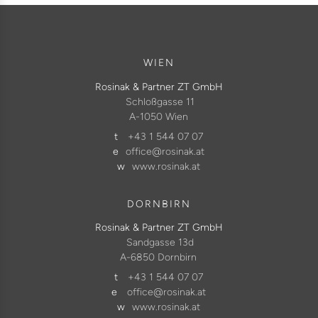
WIEN
Rosinak & Partner ZT GmbH
Schloßgasse 11
A-1050 Wien
t
+43 1 544 07 07
e
office@rosinak.at
w
www.rosinak.at
DORNBIRN
Rosinak & Partner ZT GmbH
Sandgasse 13d
A-6850 Dornbirn
t
+43 1 544 07 07
e
office@rosinak.at
w
www.rosinak.at