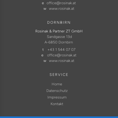
e
office@rosinak.at
w
www.rosinak.at
DORNBIRN
Rosinak & Partner ZT GmbH
Sandgasse 13d
A-6850 Dornbirn
t
+43 1 544 07 07
e
office@rosinak.at
w
www.rosinak.at
SERVICE
Home
Datenschutz
Impressum
Kontakt