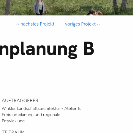
‹‹ nächstes Projekt
voriges Projekt ››
enplanung B
AUFTRAGGEBER
Winkler Landschaftsarchitektur - Atelier für
Freiraumplanung und regionale
Entwicklung
ZEITRAUM