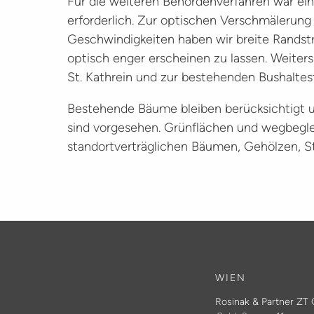
Für die weiteren Behördenverfahren war ein 
erforderlich. Zur optischen Verschmälerung
Geschwindigkeiten haben wir breite Randst
optisch enger erscheinen zu lassen. Weite
St. Kathrein und zur bestehenden Bushaltes
Bestehende Bäume bleiben berücksichtigt u
sind vorgesehen. Grünflächen und wegbegle
standortverträglichen Bäumen, Gehölzen, S
WIEN
Rosinak & Partner Z