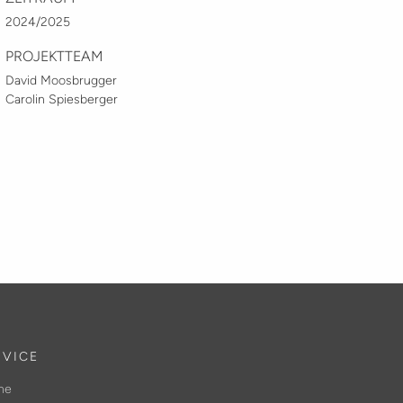
2024/2025
PROJEKTTEAM
David Moosbrugger
Carolin Spiesberger
RVICE
me