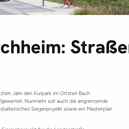
rchheim: Straß
zten Jahr den Kurpark im Ortsteil Bach
fgewertet. Nunmehr soll auch die angrenzende
talterisches Siegerprojekt sowie ein Masterplan